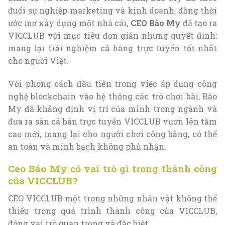
đuổi sự nghiệp marketing và kinh doanh, đồng thời
ước mơ xây dựng một nhà cái,
CEO Bảo My
đã tạo ra
VICCLUB với mục tiêu đơn giản nhưng quyết định:
mang lại trải nghiệm cá hàng trực tuyến tốt nhất
cho người Việt.
Với phong cách đầu tiên trong việc áp dụng công
nghệ blockchain vào hệ thống các trò chơi bài, Bảo
My đã khẳng định vị trí của mình trong ngành và
đưa ra sàn cá bán trực tuyến VICCLUB vươn lên tầm
cao mới, mang lại cho người chơi công bằng, có thể
an toàn và minh bạch không phủ nhận.
Ceo Bảo My có vai trò gì trong thành công
của VICCLUB?
CEO VICCLUB một trong những nhân vật không thể
thiếu trong quá trình thành công của VICCLUB,
đóng vai trò quan trọng và đặc biệt.