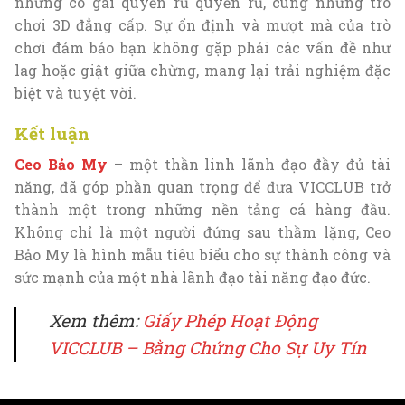
những cô gái quyến rũ quyến rũ, cùng những trò
chơi 3D đẳng cấp. Sự ổn định và mượt mà của trò
chơi đảm bảo bạn không gặp phải các vấn đề như
lag hoặc giật giữa chừng, mang lại trải nghiệm đặc
biệt và tuyệt vời.
Kết luận
Ceo Bảo My
– một thần linh lãnh đạo đầy đủ tài
năng, đã góp phần quan trọng để đưa VICCLUB trở
thành một trong những nền tảng cá hàng đầu.
Không chỉ là một người đứng sau thầm lặng, Ceo
Bảo My là hình mẫu tiêu biểu cho sự thành công và
sức mạnh của một nhà lãnh đạo tài năng đạo đức.
Xem thêm:
Giấy Phép Hoạt Động
VICCLUB – Bằng Chứng Cho Sự Uy Tín