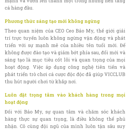
mạnh và vươn lên thành một trong những nền tảng
cá hàng đầu.
Phương thức sáng tạo mới không ngừng
Theo quan niệm của CEO Ceo Bảo My, thế giới giải
trí trực tuyến luôn không ngừng vận động và phát
triển với sự mạnh mẽ của nhiều tên tuổi mới. Để
không được đào tạo và giảm bớt phía sau, đổi mới và
sáng tạo là mục tiêu cốt lõi và quan trọng của mọi
hoạt động. Việc áp dụng công nghệ tiên tiến và
phát triển trò chơi cá cược độc độc đã giúp VICCLUB
thu hút người chơi từ khắp nơi.
Luôn đặt trọng tâm vào khách hàng trong mọi
hoạt động
Đối với Bảo My, sự quan tâm và chăm sóc khách
hàng thực sự quan trọng, là điều không thể phủ
nhận. Cô cùng đội ngũ của mình luôn tận sâu suy