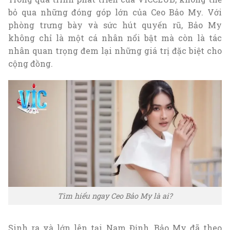
bỏ qua những đóng góp lớn của Ceo Bảo My. Với
phòng trưng bày và sức hút quyến rũ, Bảo My
không chỉ là một cá nhân nổi bật mà còn là tác
nhân quan trọng đem lại những giá trị đặc biệt cho
cộng đồng.
Tìm hiểu ngay Ceo Bảo My là ai?
Sinh ra và lớn lên tại Nam Định, Bảo My đã theo