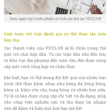
Xem ngay top 3 siêu phẩm cá tích cực hot tại VICCLUB
tính toán với việc đánh giá có thể thao tác siêu
hấp thụ
Các thành viên của VICCLUB sẽ bị chìm trong thế
giới trò chơi hấp dẫn. Từ các trận đấu nhỏ đến lớn,
từ khu vực địa phương đến toàn cầu, đều được cung
cấp một cách tổng hợp và chân thực.
Đặc biệt, bạn có thể mong đợi kết quả của nhiều loại
hình thể thao khác nhau như bóng đá, bóng bóng,
bóng rổ, khúc côn cầu, bong bóng và nhiều hơn nữa.
Tỷ lệ cơ bản được cung cấp chi tiết và đa dạng, giúp
cho công việc nghiên cứu và thu được lợi nhuận
nên dễ dàng và hiệu quả hơn bao giờ hết.