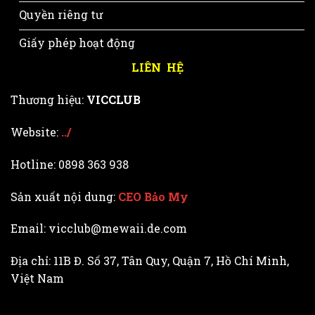
Quyền riêng tư
Giấy phép hoạt động
LIÊN HỆ
Thương hiệu:
VICCLUB
Website:
../
Hotline: 0898 363 938
Sản xuất nội dung:
CEO Bảo My
Email: vicclub@mewaii.de.com
Địa chỉ: 11B Đ. Số 37, Tân Quy, Quận 7, Hồ Chí Minh,
Việt Nam