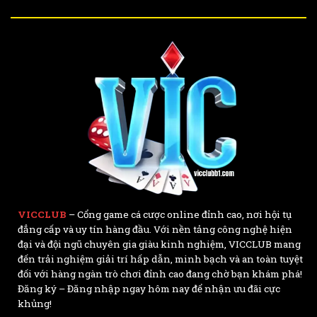
VICCLUB
– Cổng game cá cược online đỉnh cao, nơi hội tụ
đẳng cấp và uy tín hàng đầu. Với nền tảng công nghệ hiện
đại và đội ngũ chuyên gia giàu kinh nghiệm, VICCLUB mang
đến trải nghiệm giải trí hấp dẫn, minh bạch và an toàn tuyệt
đối với hàng ngàn trò chơi đỉnh cao đang chờ bạn khám phá!
Đăng ký – Đăng nhập ngay hôm nay để nhận ưu đãi cực
khủng!