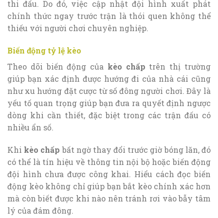
thi đấu. Do đó, việc cập nhật đội hình xuất phát
chính thức ngay trước trận là thói quen không thể
thiếu với người chơi chuyên nghiệp.
Biến động tỷ lệ kèo
Theo dõi biến động của
kèo chấp
trên thị trường
giúp bạn xác định được hướng đi của nhà cái cũng
như xu hướng đặt cược từ số đông người chơi. Đây là
yếu tố quan trọng giúp bạn đưa ra quyết định ngược
dòng khi cần thiết, đặc biệt trong các trận đấu có
nhiều ẩn số.
Khi
kèo chấp
bất ngờ thay đổi trước giờ bóng lăn, đó
có thể là tín hiệu về thông tin nội bộ hoặc biến động
đội hình chưa được công khai. Hiểu cách đọc biến
động kèo không chỉ giúp bạn bắt kèo chính xác hơn
mà còn biết được khi nào nên tránh rơi vào bẫy tâm
lý của đám đông.