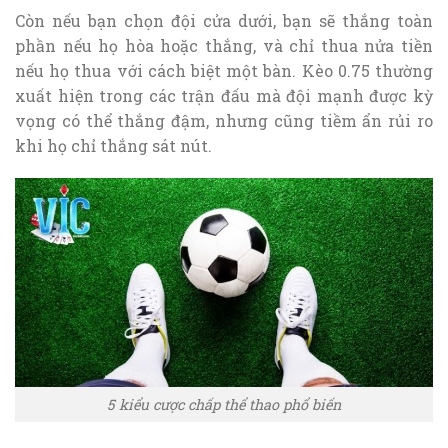
Còn nếu bạn chọn đội cửa dưới, bạn sẽ thắng toàn
phần nếu họ hòa hoặc thắng, và chỉ thua nửa tiền
nếu họ thua với cách biệt một bàn. Kèo 0.75 thường
xuất hiện trong các trận đấu mà đội mạnh được kỳ
vọng có thể thắng đậm, nhưng cũng tiềm ẩn rủi ro
khi họ chỉ thắng sát nút.
5 kiểu cược chấp thể thao phổ biến