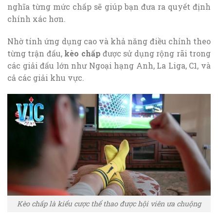
nghĩa từng mức chấp sẽ giúp bạn đưa ra quyết định
chính xác hơn.
Nhờ tính ứng dụng cao và khả năng điều chỉnh theo
từng trận đấu,
kèo chấp
được sử dụng rộng rãi trong
các giải đấu lớn như Ngoại hạng Anh, La Liga, C1, và
cả các giải khu vực.
Kèo chấp là kiểu cược thể thao được hội viên ưa chuộng