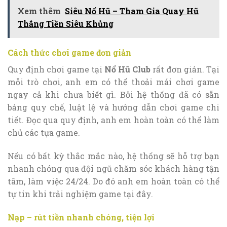
Xem thêm
Siêu Nổ Hũ – Tham Gia Quay Hũ
Thắng Tiền Siêu Khủng
Cách thức chơi game đơn giản
Quy định chơi game tại
Nổ Hũ Club
rất đơn giản. Tại
mỗi trò chơi, anh em có thể thoải mái chơi game
ngay cả khi chưa biết gì. Bởi hệ thống đã có sẵn
bảng quy chế, luật lệ và hướng dẫn chơi game chi
tiết. Đọc qua quy định, anh em hoàn toàn có thể làm
chủ các tựa game.
Nếu có bất kỳ thắc mắc nào, hệ thống sẽ hỗ trợ bạn
nhanh chóng qua đội ngũ chăm sóc khách hàng tận
tâm, làm việc 24/24. Do đó anh em hoàn toàn có thể
tự tin khi trải nghiệm game tại đây.
Nạp – rút tiền nhanh chóng, tiện lợi