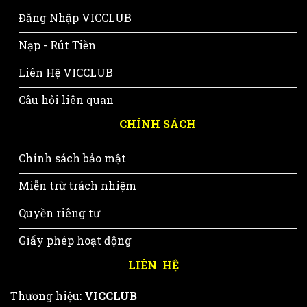
Đăng Nhập VICCLUB
Nạp - Rút Tiền
Liên Hệ VICCLUB
Câu hỏi liên quan
CHÍNH SÁCH
Chính sách bảo mật
Miễn trừ trách nhiệm
Quyền riêng tư
Giấy phép hoạt động
LIÊN HỆ
Thương hiệu:
VICCLUB