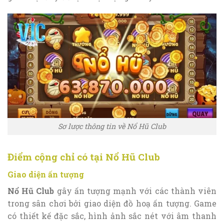
Sơ lược thông tin về Nổ Hũ Club
Điểm cộng chỉ có tại Nổ Hũ Club
Giao diện ấn tượng
Nổ Hũ Club
gây ấn tượng mạnh với các thành viên
trong sân chơi bởi giao diện đồ hoạ ấn tượng. Game
có thiết kế đặc sắc, hình ảnh sắc nét với âm thanh