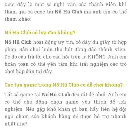
Dưới đây là một số nghi vấn của thành viên khi
tham gia cá cược tại
Nổ Hũ Club
mà anh em có thể
tham khảo:
Nổ Hũ Club có lừa đảo không?
Nổ Hũ Club
hoạt động uy tín, có đầy đủ giấy tờ hợp
pháp. Sân chơi luôn thu hút đông đảo thành viên.
Do đó câu trả lời cho câu hỏi trên là KHÔNG. Anh em
hoàn toàn có thể yên tâm khi trải nghiệm các trò
chơi hấp dẫn tại đây.
Các tựa game trong Nổ Hũ Club có dễ chơi không?
Tất cả game tại
Nổ Hũ CLub
đều rất dễ chơi. Anh em
có thể chủ động chọn game yêu thích để trải
nghiệm. Nếu gặp khó khăn gì, bạn hãy liên hệ đội
ngũ chăm sóc khách hàng để được hỗ trợ nhanh
nhất nhé!