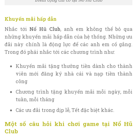
Khuyến mãi hấp dẫn
Nhắc tới
Nổ Hũ Club
, anh em không thể bỏ qua
những khuyến mãi hấp dẫn của hệ thống. Những ưu
đãi này chính là động lực để các anh em cố gắng.
Trong đó phải nhắc tới các chương trình như:
Khuyến mãi tặng thưởng tiền dành cho thành
viên mới đăng ký nhà cái và nạp tiền thành
công
Chương trình tặng khuyến mãi mỗi ngày, mỗi
tuần, mỗi tháng
Các ưu đãi trong dịp lễ, Tết đặc biệt khác.
Một số câu hỏi khi chơi game tại Nổ Hũ
Club