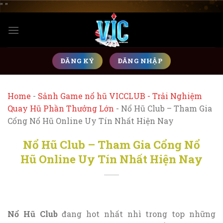
Skip
"
"
to
content
ĐĂNG KÝ
ĐĂNG NHẬP
Home
-
Sảnh Game nổ hũ VICCLUB - Trải Nghiệm
Quay Hũ Phần Thưởng Lớn
-
Nổ Hũ Club – Tham Gia
Cổng Nổ Hũ Online Uy Tín Nhất Hiện Nay
Nổ Hũ Club – Tham Gia Cổng Nổ
Hũ Online Uy Tín Nhất Hiện Nay
Nổ Hũ Club
đang hot nhất nhì trong top những