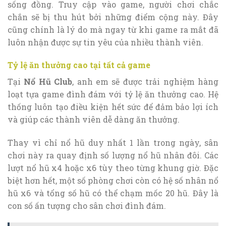
sống đồng. Truy cập vào game, người chơi chắc
chắn sẽ bị thu hút bởi những điểm cộng này. Đây
cũng chính là lý do mà ngay từ khi game ra mắt đã
luôn nhận được sự tin yêu của nhiều thành viên.
Tỷ lệ ăn thưởng cao tại tất cả game
Tại
Nổ Hũ Club
, anh em sẽ được trải nghiệm hàng
loạt tựa game đình đám với tỷ lệ ăn thưởng cao. Hệ
thống luôn tạo điều kiện hết sức để đảm bảo lợi ích
và giúp các thành viên dễ dàng ăn thưởng.
Thay vì chỉ nổ hũ duy nhất 1 lần trong ngày, sân
chơi này ra quay định số lượng nổ hũ nhân đôi. Các
lượt nổ hũ x4 hoặc x6 tùy theo từng khung giờ. Đặc
biệt hơn hết, một số phòng chơi còn có hệ số nhân nổ
hũ x6 và tổng số hũ có thể chạm mốc 20 hũ. Đây là
con số ấn tượng cho sân chơi đình đám.