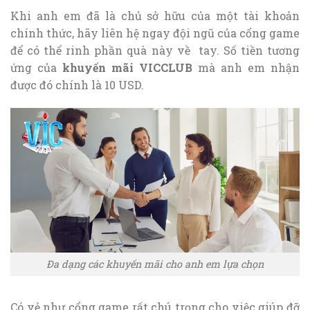
Khi anh em đã là chủ sở hữu của một tài khoản
chính thức, hãy liên hệ ngay đội ngũ của cổng game
để có thể rinh phần quà này về tay. Số tiền tương
ứng của
khuyến mãi VICCLUB
mà anh em nhận
được đó chính là 10 USD.
Đa dạng các khuyến mãi cho anh em lựa chọn
Có vẻ như cổng game rất chú trọng cho việc giúp đỡ