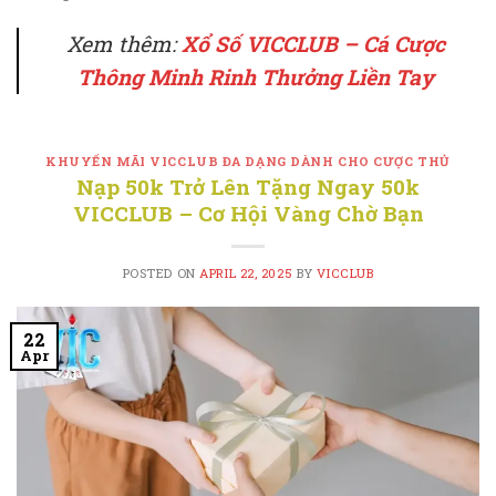
Xem thêm:
Xổ Số VICCLUB – Cá Cược
Thông Minh Rinh Thưởng Liền Tay
KHUYẾN MÃI VICCLUB ĐA DẠNG DÀNH CHO CƯỢC THỦ
Nạp 50k Trở Lên Tặng Ngay 50k
VICCLUB – Cơ Hội Vàng Chờ Bạn
POSTED ON
APRIL 22, 2025
BY
VICCLUB
22
Apr