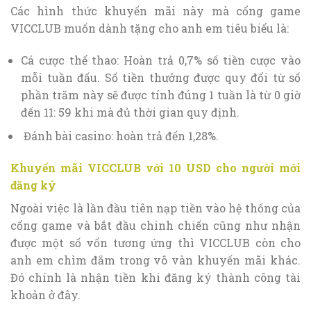
Các hình thức khuyến mãi này mà cổng game
VICCLUB muốn dành tặng cho anh em tiêu biểu là:
Cá cược thể thao: Hoàn trả 0,7% số tiền cược vào
mỗi tuần đấu. Số tiền thưởng được quy đổi từ số
phần trăm này sẽ được tính đúng 1 tuần là từ 0 giờ
đến 11: 59 khi mà đủ thời gian quy định.
Đánh bài casino: hoàn trả đến 1,28%.
Khuyến mãi VICCLUB với 10 USD cho người mới
đăng ký
Ngoài việc là lần đầu tiên nạp tiền vào hệ thống của
cổng game và bắt đầu chinh chiến cũng như nhận
được một số vốn tương ứng thì VICCLUB còn cho
anh em chìm đắm trong vô vàn khuyến mãi khác.
Đó chính là nhận tiền khi đăng ký thành công tài
khoản ở đây.