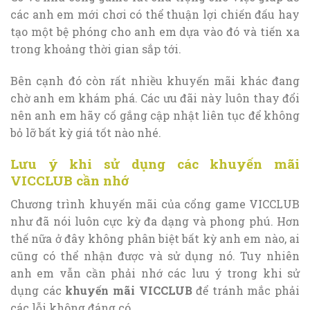
các anh em mới chơi có thể thuận lợi chiến đấu hay
tạo một bệ phóng cho anh em dựa vào đó và tiến xa
trong khoảng thời gian sắp tới.
Bên cạnh đó còn rất nhiều khuyến mãi khác đang
chờ anh em khám phá. Các ưu đãi này luôn thay đổi
nên anh em hãy cố gắng cập nhật liên tục để không
bỏ lỡ bất kỳ giá tốt nào nhé.
Lưu ý khi sử dụng các khuyến mãi
VICCLUB cần nhớ
Chương trình khuyến mãi của cổng game VICCLUB
như đã nói luôn cực kỳ đa dạng và phong phú. Hơn
thế nữa ở đây không phân biệt bất kỳ anh em nào, ai
cũng có thể nhận được và sử dụng nó. Tuy nhiên
anh em vẫn cần phải nhớ các lưu ý trong khi sử
dụng các
khuyến mãi VICCLUB
để tránh mắc phải
các lỗi không đáng có.