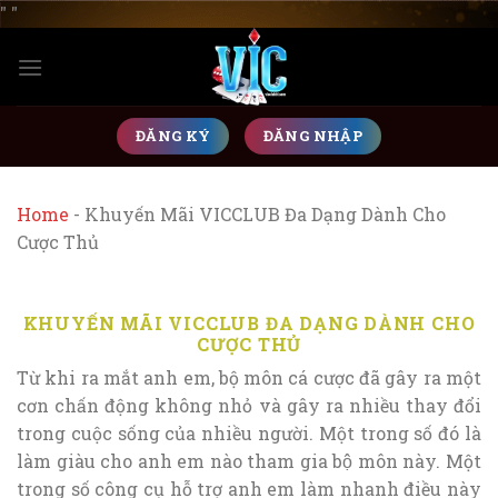
Skip
"
"
to
content
ĐĂNG KÝ
ĐĂNG NHẬP
Home
-
Khuyến Mãi VICCLUB Đa Dạng Dành Cho
Cược Thủ
KHUYẾN MÃI VICCLUB ĐA DẠNG DÀNH CHO
CƯỢC THỦ
Từ khi ra mắt anh em, bộ môn cá cược đã gây ra một
cơn chấn động không nhỏ và gây ra nhiều thay đổi
trong cuộc sống của nhiều người. Một trong số đó là
làm giàu cho anh em nào tham gia bộ môn này. Một
trong số công cụ hỗ trợ anh em làm nhanh điều này