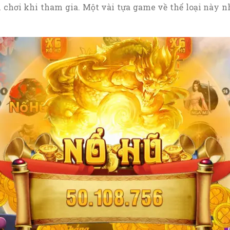
i chơi khi tham gia. Một vài tựa game về thể loại này 