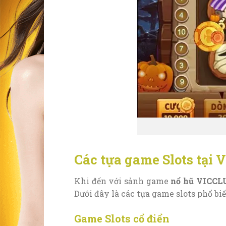
Các tựa game Slots tại 
Khi đến với sảnh game
nổ hũ VICCL
Dưới đây là các tựa game slots phổ bi
Game Slots cổ điển