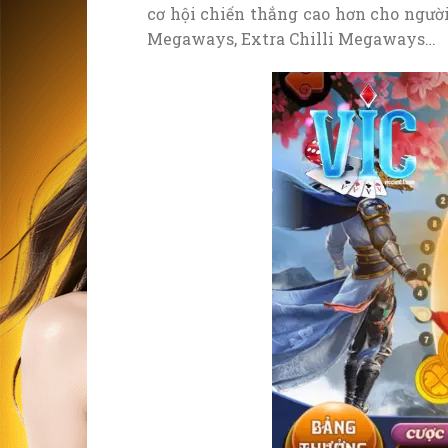
cơ hội chiến thắng cao hơn cho ngườ
Megaways, Extra Chilli Megaways…