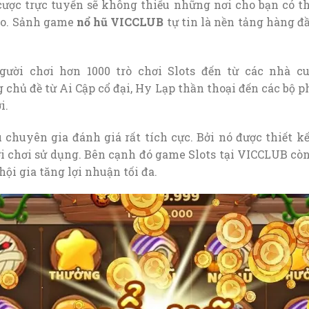
 cược trực tuyến sẽ không thiếu những nơi cho bạn có t
èo. Sảnh game
nổ hũ VICCLUB
tự tin là nền tảng hàng đ
ười chơi hơn 1000 trò chơi Slots đến từ các nhà c
 chủ đề từ Ai Cập cổ đại, Hy Lạp thần thoại đến các bộ p
i.
chuyên gia đánh giá rất tích cực. Bởi nó được thiết kế 
i chơi sử dụng. Bên cạnh đó game Slots tại VICCLUB còn
hội gia tăng lợi nhuận tối đa.