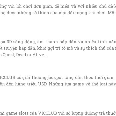
ống với lối chơi đơn giản, dễ hiểu và với nhiều chủ đề k
ứng được những sở thích của mọi đối tượng khi chơi. Một
họa 3D sống động, âm thanh hấp dẫn và nhiều tính năn
t truyện hấp dẫn, khơi gợi trí tò mò và sự thích thú của
s Quest, Dead or Alive…
ICCLUB có giải thưởng jackpot tăng dần theo thời gian. C
 lên đến hàng triệu USD. Những tựa game về thể loại n
tại game slots của VICCLUB với số lượng đường trả thư