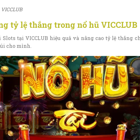
ũ VICCLUB
ng tỷ lệ thắng trong nổ hũ VICCLUB
i Slots tại VICCLUB hiệu quả và nâng cao tỷ lệ thắng c
túi cho mình.