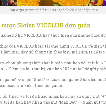
Top 4 tựa game nổ hũ VICCLUB phổ biến nhất hiện nay
 cược Slotss VICCLUB đơn giản
nh game nổ hũ VICCLUB, hãy thực hiện qua những bước đơ
 thức của VICCLUB hoặc tải ứng dụng VICCLUB về điện t
à làm điều đầy đủ thông tin theo biểu mẫu đưa ra để tạo
> Lựa chọn phương thức thanh toán phù hợp với mình ->
 -> Kiểm tra lại thật kỹ và nhấn “Xác nhận” để gửi phiế
ảnh game” -> chọn “Slots” -> Lựa chọn game Slots bạn 
 loại hoặc tìm kiếm theo tên game.
 tối thiểu và tối đa khác nhau, bạn hãy sử dụng nút “+”
c tối đa, bạn hãy nhấn vào nút “Max Bet” -> Nhấn nút “Q